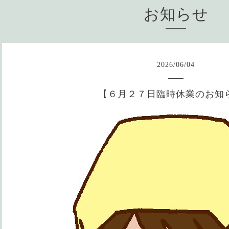
お知らせ
2026
/
06
/
04
【６月２７日臨時休業のお知