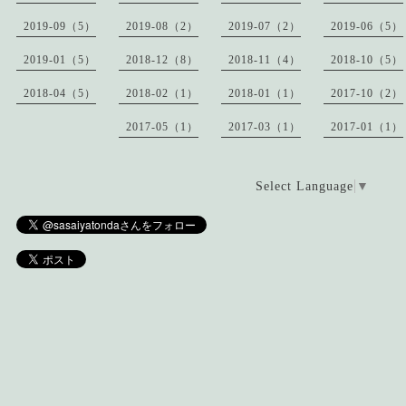
2019-09（5）
2019-08（2）
2019-07（2）
2019-06（5）
2019-01（5）
2018-12（8）
2018-11（4）
2018-10（5）
2018-04（5）
2018-02（1）
2018-01（1）
2017-10（2）
2017-05（1）
2017-03（1）
2017-01（1）
Select Language
▼