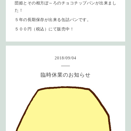
団姫とその相方ぽ～ろのチョコチップパンが出来まし
た！
５年の長期保存が出来る缶詰パンです。
５００円（税込）にて販売中！
2018
/
09
/
04
臨時休業のお知らせ