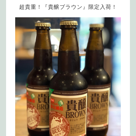
超貴重！『貴醸ブラウン』限定入荷！