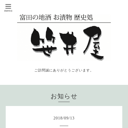
ご訪問誠にありがとうございます。
お知らせ
2018
/
09
/
13