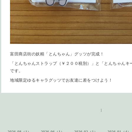
富田商店街の妖精「とんちゃん」グッツが完成！
「とんちゃんストラップ（￥２００税別）」と「とんちゃんキ
です。
地域限定ゆるキャラグッツでお友達に差をつけよう！
1
2026-08（1）
2026-06（1）
2026-02（1）
2026-01（4）