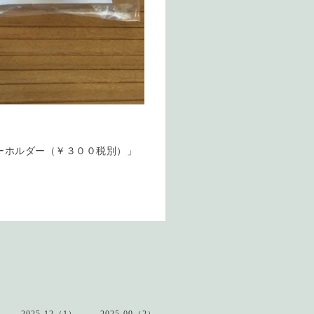
ーホルダー（￥３００税別）」
2025-12（1）
2025-09（2）