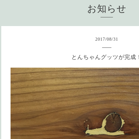
お知らせ
2017
/
08
/
31
とんちゃんグッツが完成