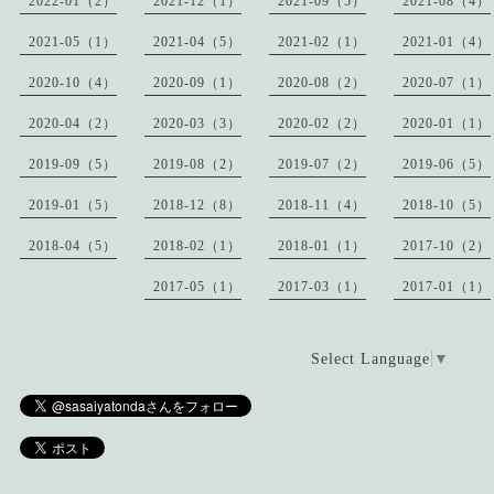
2022-01（2）
2021-12（1）
2021-09（5）
2021-08（4）
2021-05（1）
2021-04（5）
2021-02（1）
2021-01（4）
2020-10（4）
2020-09（1）
2020-08（2）
2020-07（1）
2020-04（2）
2020-03（3）
2020-02（2）
2020-01（1）
2019-09（5）
2019-08（2）
2019-07（2）
2019-06（5）
2019-01（5）
2018-12（8）
2018-11（4）
2018-10（5）
2018-04（5）
2018-02（1）
2018-01（1）
2017-10（2）
2017-05（1）
2017-03（1）
2017-01（1）
Select Language
▼