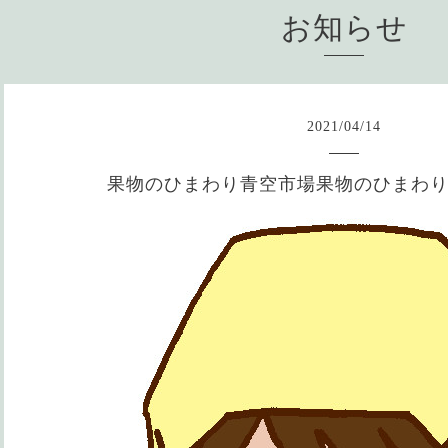
お知らせ
2021
/
04
/
14
果物のひまわり青空市場果物のひまわ