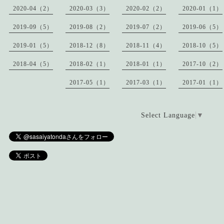
2020-04（2）
2020-03（3）
2020-02（2）
2020-01（1）
2019-09（5）
2019-08（2）
2019-07（2）
2019-06（5）
2019-01（5）
2018-12（8）
2018-11（4）
2018-10（5）
2018-04（5）
2018-02（1）
2018-01（1）
2017-10（2）
2017-05（1）
2017-03（1）
2017-01（1）
Select Language
▼