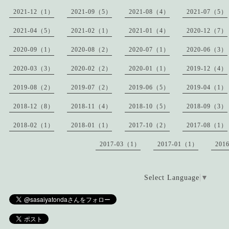
2021-12（1）
2021-09（5）
2021-08（4）
2021-07（5）
2021-04（5）
2021-02（1）
2021-01（4）
2020-12（7）
2020-09（1）
2020-08（2）
2020-07（1）
2020-06（3）
2020-03（3）
2020-02（2）
2020-01（1）
2019-12（4）
2019-08（2）
2019-07（2）
2019-06（5）
2019-04（1）
2018-12（8）
2018-11（4）
2018-10（5）
2018-09（3）
2018-02（1）
2018-01（1）
2017-10（2）
2017-08（1）
2017-03（1）
2017-01（1）
201
Select Language
▼