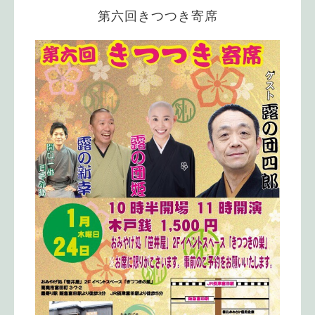
第六回きつつき寄席