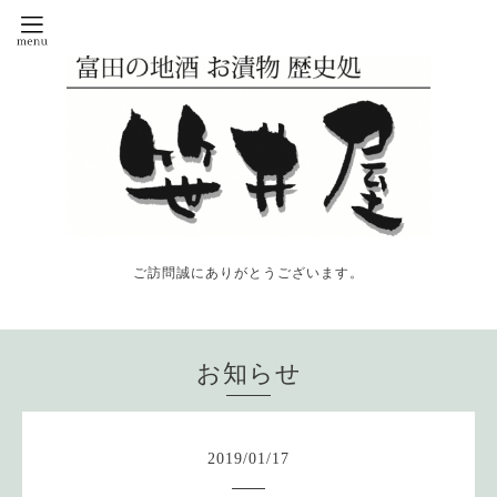
ご訪問誠にありがとうございます。
お知らせ
2019
/
01
/
17