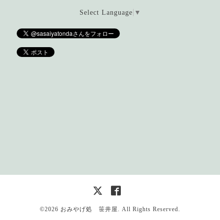
Select Language
▼
©2026
おみやげ処 笹井屋
. All Rights Reserved.