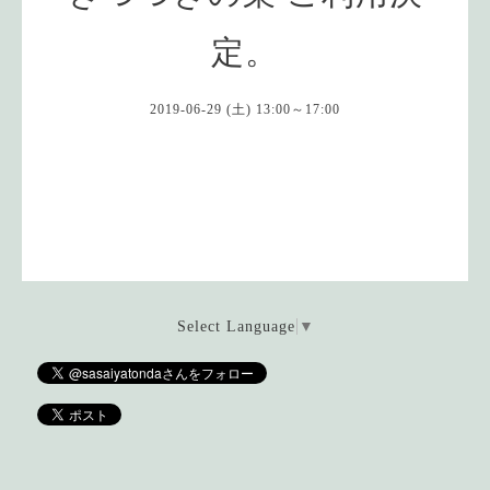
定。
2019-06-29 (土) 13:00～17:00
Select Language
▼