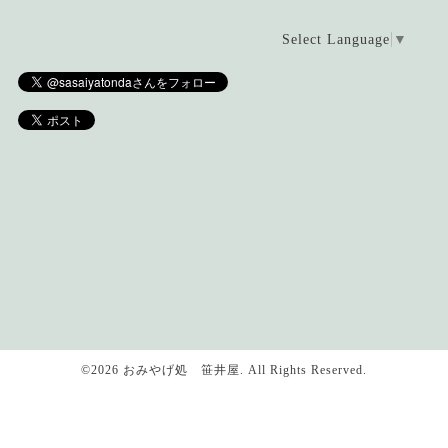
Select Language
▼
©2026
おみやげ処 笹井屋
. All Rights Reserved.